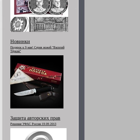
Новинки
Подарок к 9 мая! Серия ножей "Василий
Тёркин"
Защита авторских прав
Решение УФАС России 19.09.2013