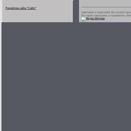
Разработка сайта "Сайтс"
Замечания и пожелания Вы можете прис
Все права защищены и охраняются зак