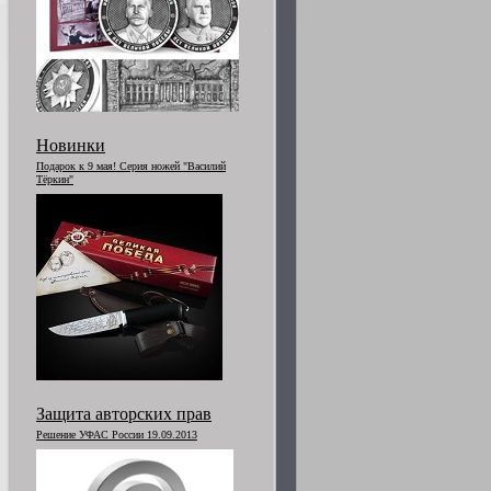
Новинки
Подарок к 9 мая! Серия ножей "Василий
Тёркин"
Защита авторских прав
Решение УФАС России 19.09.2013