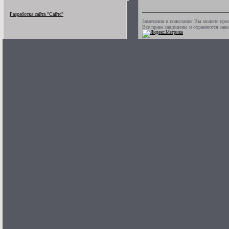
Разработка сайта "Сайтс"
Замечания и пожелания Вы можете прис
Все права защищены и охраняются зак