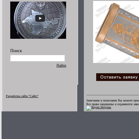
Поиск
Найти
Разработка сайта "Сайтс"
Замечания и пожелания Вы можете прис
Все права защищены и охраняются зак