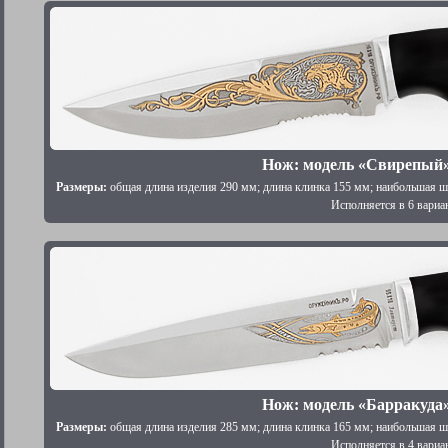
Нож: модель «Свирепый
Размеры:
общая длина изделия 290 мм; длина клинка 155 мм; наибольшая ш
Исполняется в 6 вариа
Нож: модель «Барракуда
Размеры:
общая длина изделия 285 мм; длина клинка 165 мм; наибольшая ш
Исполняется в 4 вариа