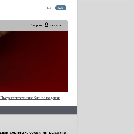
EN
RUS
0
В корзине
изделий
Представительские бизнес подарки
ыми сериями, сохраняя высокий