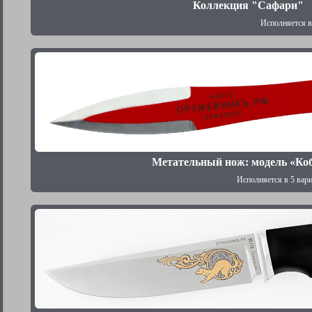
Коллекция "Сафари"
Исполняется в
Метательный нож: модель «Ко
Исполняется в 5 вар