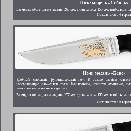
Нож: модель «Соболь»
Размеры:
общая длина изделия 267 мм; длина клинка 155 мм; наибольшая ш
Исполняется в 6 вариа
Нож: модель «Барс»
Удобный, стильный, функциональный нож. В основе дизайна клинка
напоминающие кинжальные грани. Как правило, нравится мужчинам, им
имеющим воинственный характер.
Размеры:
общая длина изделия 277 мм; длина клинка 155 мм; наибольшая ш
Исполняется в 6 вариа