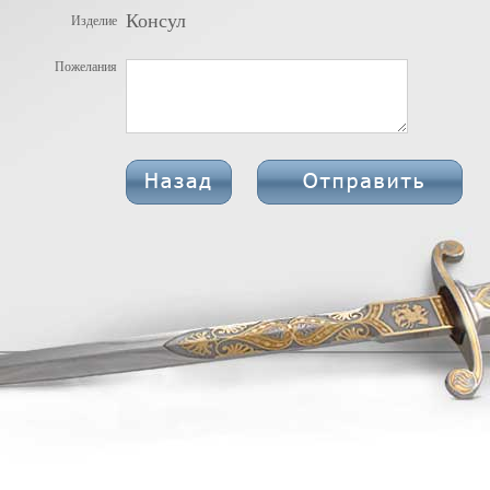
Консул
Изделие
Пожелания