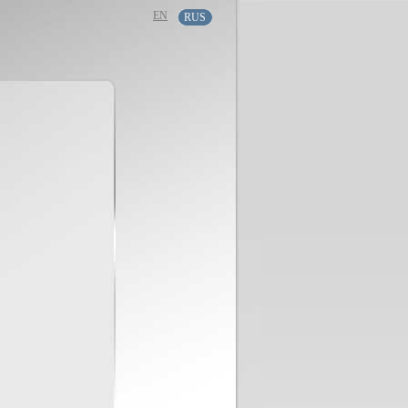
EN
RUS