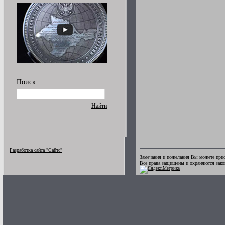
Поиск
Найти
Разработка сайта "Сайтс"
Замечания и пожелания Вы можете прис
Все права защищены и охраняются зак